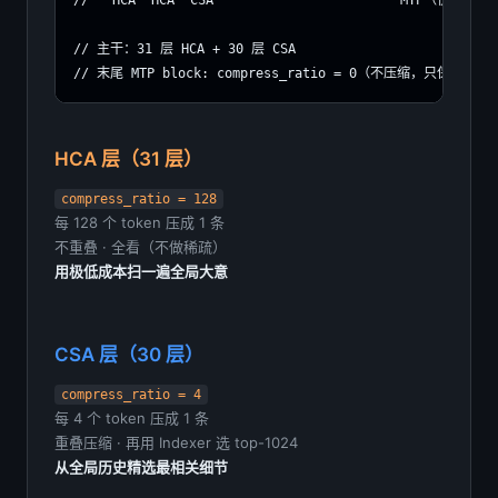
// 主干：31 层 HCA + 30 层 CSA

// 末尾 MTP block: compress_ratio = 0（不压缩，只保留最近 
HCA 层（31 层）
compress_ratio = 128
每 128 个 token 压成 1 条
不重叠 · 全看（不做稀疏）
用极低成本扫一遍全局大意
CSA 层（30 层）
compress_ratio = 4
每 4 个 token 压成 1 条
重叠压缩 · 再用 Indexer 选 top-1024
从全局历史精选最相关细节