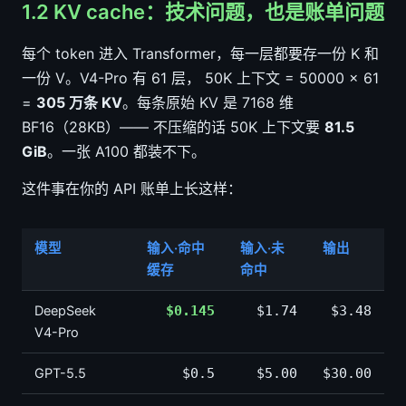
1.2 KV cache：技术问题，也是账单问题
每个 token 进入 Transformer，每一层都要存一份 K 和
一份 V。V4-Pro 有 61 层， 50K 上下文 = 50000 × 61
=
305 万条 KV
。每条原始 KV 是 7168 维
BF16（28KB）—— 不压缩的话 50K 上下文要
81.5
GiB
。一张 A100 都装不下。
这件事在你的 API 账单上长这样：
模型
输入·命中
输入·未
输出
缓存
命中
DeepSeek
$0.145
$1.74
$3.48
V4-Pro
GPT-5.5
$0.5
$5.00
$30.00