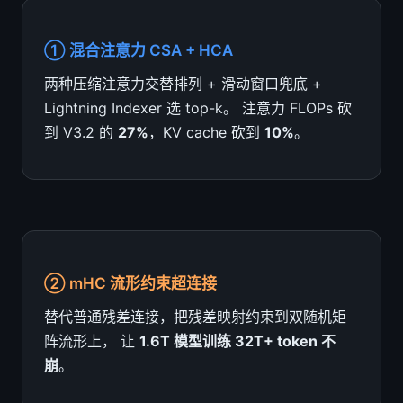
① 混合注意力 CSA + HCA
两种压缩注意力交替排列 + 滑动窗口兜底 +
Lightning Indexer 选 top-k。 注意力 FLOPs 砍
到 V3.2 的
27%
，KV cache 砍到
10%
。
② mHC 流形约束超连接
替代普通残差连接，把残差映射约束到双随机矩
阵流形上， 让
1.6T 模型训练 32T+ token 不
崩
。