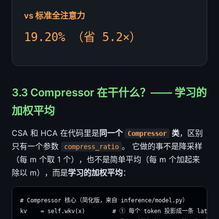
vs 标准全注意力
19.20% （省 5.2×）
3.3 Compressor 在干什么？—— 学习的
加权平均
CSA 和 HCA 在代码里是
同一个
类
，区别
Compressor
只有一个参数
。 它做的事不是降采样
compress_ratio
（每 m 个取 1 个），也不是简单平均（每 m 个加起来
除以 m），而是
学习的加权平均
：
# Compressor 核心（简化版，来自 inference/model.py）

kv    = self.wkv(x)        # ① 每个 token 投影成一条 latent