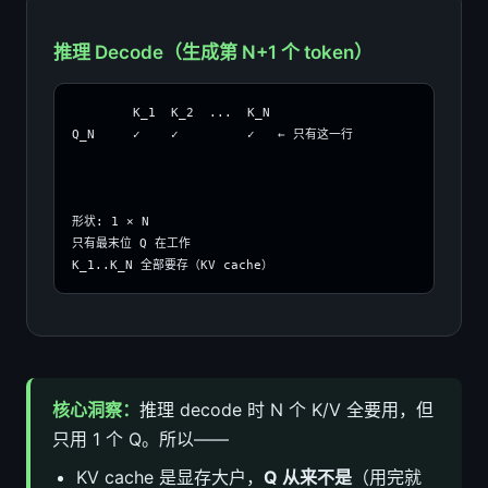
推理 Decode（生成第 N+1 个 token）
        K_1  K_2  ...  K_N

Q_N     ✓    ✓         ✓   ← 只有这一行

形状: 1 × N

只有最末位 Q 在工作

K_1..K_N 全部要存（KV cache）
核心洞察：
推理 decode 时 N 个 K/V 全要用，但
只用 1 个 Q。所以——
KV cache 是显存大户，
Q 从来不是
（用完就