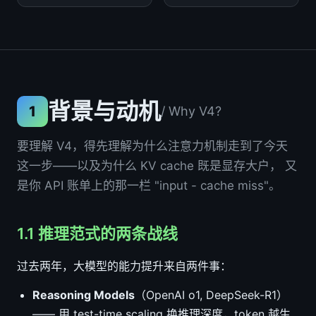
背景与动机
1
/ Why V4?
要理解 V4，得先理解为什么注意力机制走到了今天
这一步——以及为什么 KV cache 既是显存大户， 又
是你 API 账单上的那一栏 "input - cache miss"。
1.1 推理范式的两条战线
过去两年，大模型的能力提升来自两件事：
Reasoning Models
（OpenAI o1, DeepSeek-R1）
—— 用 test-time scaling 换推理深度，token 越生