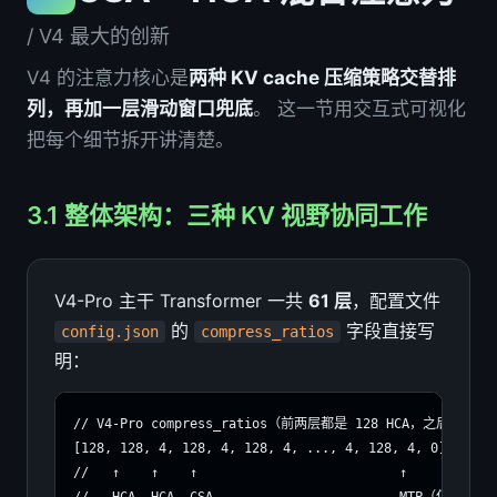
/ V4 最大的创新
V4 的注意力核心是
两种 KV cache 压缩策略交替排
列，再加一层滑动窗口兜底
。 这一节用交互式可视化
把每个细节拆开讲清楚。
3.1 整体架构：三种 KV 视野协同工作
V4-Pro 主干 Transformer 一共
61 层
，配置文件
的
字段直接写
config.json
compress_ratios
明：
// V4-Pro compress_ratios（前两层都是 128 HCA，之后严格交
[128, 128, 4, 128, 4, 128, 4, ..., 4, 128, 4, 0]

//   ↑    ↑    ↑                          ↑

//   HCA  HCA  CSA                        MTP（仅滑窗）
