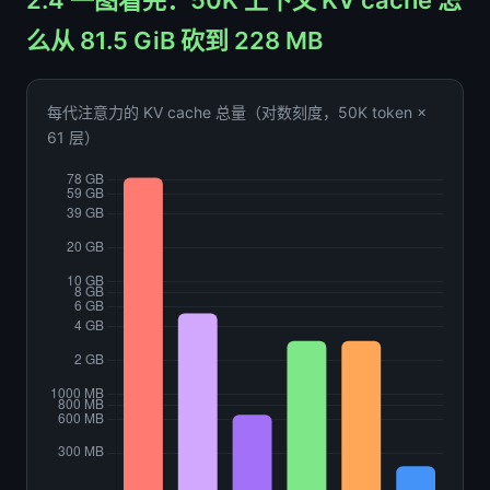
么从 81.5 GiB 砍到 228 MB
每代注意力的 KV cache 总量（对数刻度，50K token ×
61 层）