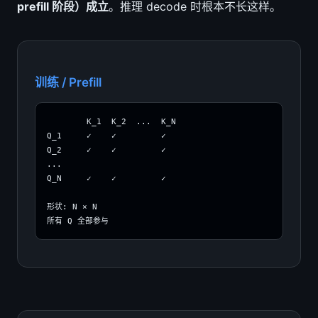
prefill 阶段）成立
。推理 decode 时根本不长这样。
训练 / Prefill
        K_1  K_2  ...  K_N

Q_1     ✓    ✓         ✓

Q_2     ✓    ✓         ✓

...

Q_N     ✓    ✓         ✓

形状: N × N

所有 Q 全部参与