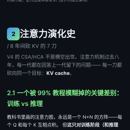
注意力演化史
2
/ 8 年间砍 KV 的 7 刀
V4 的 CSA/HCA 不是横空出世。注意力机制过去八
年，每一代都在回答上一代留下的问题—— 每一刀都
砍向同一个目标：
KV cache
。
2.1 一个被 99% 教程模糊掉的关键差别：
训练 vs 推理
教科书里画的注意力图，永远是一个 N×N 的方阵——每
个 Q 和每个 K 互相点积。 但
这只对训练阶段（和推理