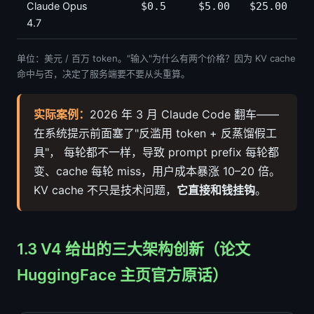
Claude Opus
$0.5
$5.00
$25.00
4.7
单位：美元 / 百万 token。"输入"为什么有两个价格？因为 KV cache
命中与否，决定了服务端要不要从头重算。
实际案例：
2026 年 3 月 Claude Code 翻车——
在系统提示前面塞了"反滥用 token + 反蒸馏假工
具"， 每轮都不一样，导致 prompt prefix 每轮都
变、cache 每轮 miss，用户成本暴涨 10–20 倍。
KV cache 不只是技术问题，
它直接和钱挂钩
。
1.3 V4 给出的三大架构创新（论文
HuggingFace 主页官方原话）