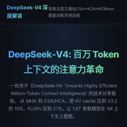
DeepSeek-V4 深
背景
注意力演化
CSA+HCA
mHC
Muon
基建
训练
评测
总结
度解读
DeepSeek-V4: 百万 Token
上下文的注意力革命
一份关于《DeepSeek-V4: Towards Highly Efficient
Million-Token Context Intelligence》的技术分享报
告。 从 MHA 到 CSA/HCA，把 KV cache 压到 V3.2
的 10%，FLOPs 压到 27%，让 1.6T 参数模型在 1M 上
下文上稳跑。