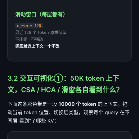
滑动窗口（每层都有）
n_win = 128
最近 128 个 token 原样保留
不压缩 · 不稀疏
兜底最近上下文一个不丢
3.2 交互可视化①：50K token 上下
文，CSA / HCA / 滑窗各自看到什么？
下面这条彩色带是一段
10000 个 token
的上下文。拖
动当前 token 位置、切换层类型，观察每个 query 在不
同层"看到"了哪些 KV：