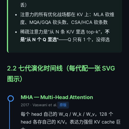
丢）
注意力的所有优化战场都在 KV 上：MLA 砍维
度、MQA/GQA 砍头数、CSA/HCA 砍条数
稀疏注意力是"从 N 条 K/V 里选 top-k"，
不
是"从 N 个 Q 里选"
——Q 只有 1 个，没得选
2.2 七代演化时间线（每代配一张 SVG
图示）
MHA — Multi-Head Attention
2017 · Vaswani et al.
原版
每个 head 自己的 W_q / W_k / W_v，128 个
head 各存自己的 K/V。表达力强但 KV cache 巨