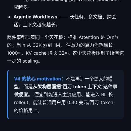
成越多。
Agentic Workflows
—— 长任务、多文档、跨会
话，上下文越来越长。
两件事都顶着同一个天花板：标准 Attention 是 O(n²)
的。当 n 从 32K 涨到 1M， 注意力的算力消耗增长
1000×，KV cache 增长 32×。这个天花板压制了所有进
一步的 scaling。
V4 的核心 motivation：
不是再训一个更大的模
型，而是
从架构层面把"百万 token 上下文"这件事
做便宜
。 便宜到能进入主流应用、能进入 RL 长
rollout、能让普通用户用 0.30 美元/百万 token
的价格用上。