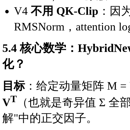
V4
不用 QK-Clip
：因为 
RMSNorm，attention 
5.4 核心数学：HybridN
化？
目标
：给定动量矩阵 M = U
T
V
（也就是奇异值 Σ 全部
解"中的正交因子。