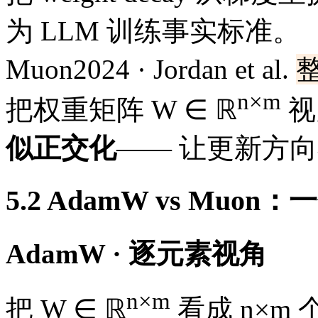
为 LLM 训练事实标准。
Muon
2024 · Jordan et al.
n×m
把权重矩阵 W ∈ ℝ
视
似正交化
—— 让更新方
5.2 AdamW vs Mu
AdamW · 逐元素视角
n×m
把 W ∈ ℝ
看成 n×m 