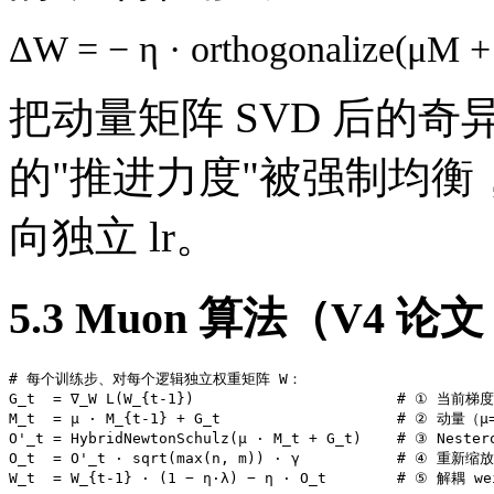
ΔW = − η ·
orthogonalize
(μM +
把动量矩阵 SVD 后的奇
的"推进力度"被强制均
向独立 lr。
5.3 Muon 算法（V4 论文 A
# 每个训练步、对每个逻辑独立权重矩阵 W：

G_t  = ∇_W L(W_{t-1})                       # ① 当前梯度

M_t  = μ · M_{t-1} + G_t                    # ② 动量（μ=
O'_t = HybridNewtonSchulz(μ · M_t + G_t)    # ③ Nest
O_t  = O'_t · sqrt(max(n, m)) · γ           # ④ 重新缩