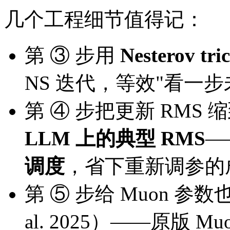
几个工程细节值得记：
第 ③ 步用
Nesterov tri
NS 迭代，等效"看一步
第 ④ 步把更新 RMS 
LLM 上的典型 RMS
—
调度
，省下重新调参的
第 ⑤ 步给 Muon 参数也加 
al. 2025）——原版 M