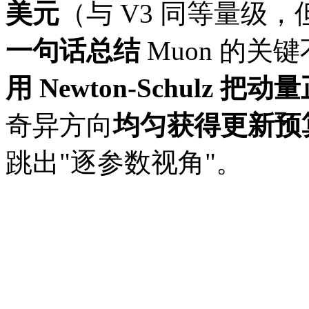
美元
（与 V3 同等量级，
一句话总结
Muon 的关
用 Newton-Schulz 把
奇异方向
均匀获得更新预
跳出"逐参数视角"。