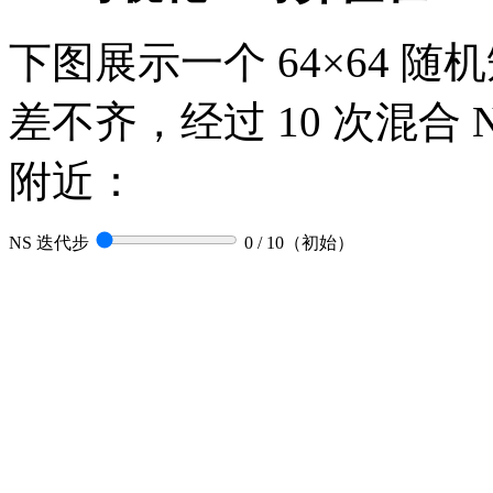
下图展示一个 64×64 
差不齐，经过 10 次混合 Ne
附近：
NS 迭代步
0 / 10（初始）