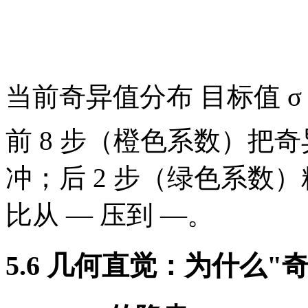
当前奇异值分布
目标值 σ 
前 8 步（橙色系数）把奇
冲；后 2 步（绿色系数
比从
—
压到
—
。
5.6 几何直觉：为什么