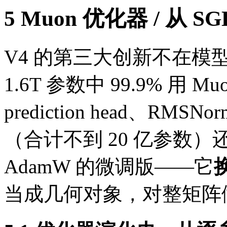
5
Muon 优化器
/ 从 
V4 的第三大创新不在模
1.6T 参数中
99.9% 用 Mu
prediction head、R
（合计不到 20 亿参数）还留
AdamW 的微调版——它
当成几何对象，对整矩阵