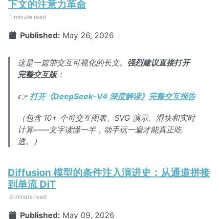
下文的注意力革命
1 minute read
Published:
May 26, 2026
这是一篇带交互可视化的长文。
强烈建议直接打开
完整交互版
：
👉
打开《DeepSeek-V4 深度解读》完整交互报告
（包含 10+ 个可交互图表、SVG 演示、滑块和实时
计算——文字读懂一半，动手玩一遍才能真正吃
透。）
Diffusion 模型的条件注入演进史：从通道拼接
到单流 DiT
9 minute read
Published:
May 09, 2026