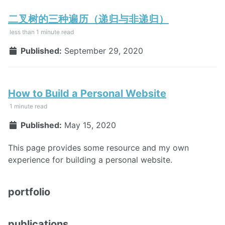
二叉树的三种遍历（递归与非递归）
less than 1 minute read
Published:
September 29, 2020
How to Build a Personal Website
1 minute read
Published:
May 15, 2020
This page provides some resource and my own
experience for building a personal website.
portfolio
publications