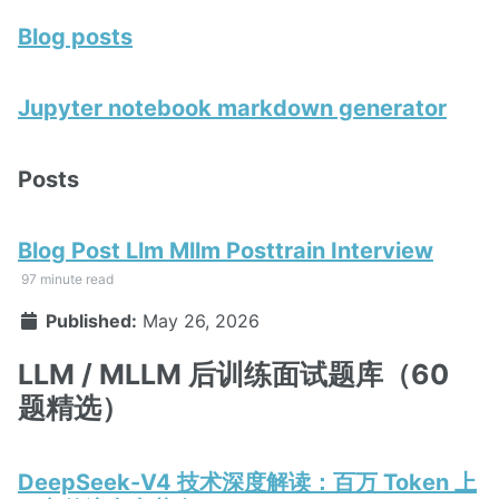
Blog posts
Jupyter notebook markdown generator
Posts
Blog Post Llm Mllm Posttrain Interview
97 minute read
Published:
May 26, 2026
LLM / MLLM 后训练面试题库（60
题精选）
DeepSeek-V4 技术深度解读：百万 Token 上