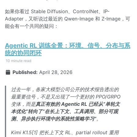
如果你看过 Stable Diffusion、ControlNet、IP-
Adapter，又听说过最近的 Qwen-Image 和 Z-Image，可
能会有一个共同的疑问：
Agentic RL 训练全景：环境、信号、分布与系
统的协同闭环
10 minute read
Published:
April 28, 2026
过去一年，各家大模型公司公开的技术报告透出的
最重要信号，不是又出现了一个更好的 PPO/GRPO
变体，而是
真正有效的 Agentic RL 已经从”单轮文
本优化”转向了”在长上下文、工具调用、部分可观
测、异步执行环境中的系统性策略学习”
。
Kimi K1.5[1] 把长上下文 RL、partial rollout 重用